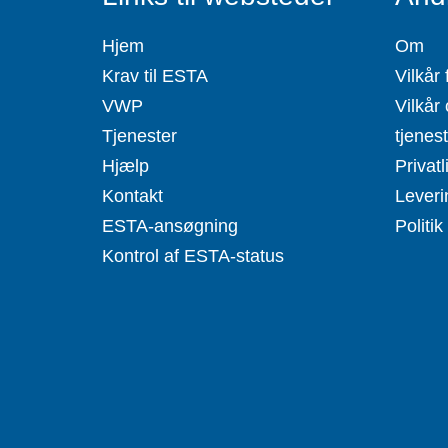
Hjem
Om
Krav til ESTA
Vilkår 
VWP
Vilkår 
Tjenester
tjenes
Hjælp
Privatl
Kontakt
Leveri
ESTA-ansøgning
Politik
Kontrol af ESTA-status