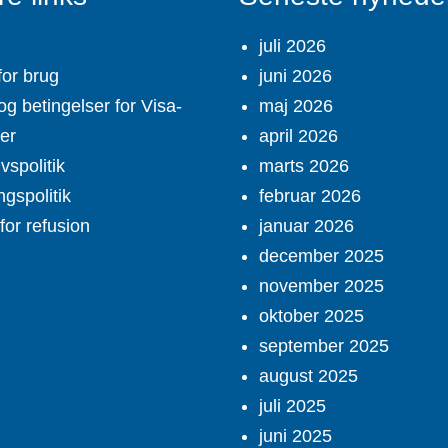
juli 2026
for brug
juni 2026
og betingelser for Visa-
maj 2026
ter
april 2026
ivspolitik
marts 2026
ngspolitik
februar 2026
 for refusion
januar 2026
december 2025
november 2025
oktober 2025
september 2025
august 2025
juli 2025
juni 2025