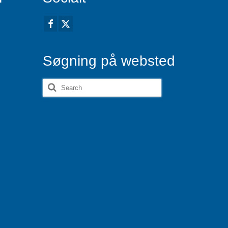
Søgning på websted
Search
for: