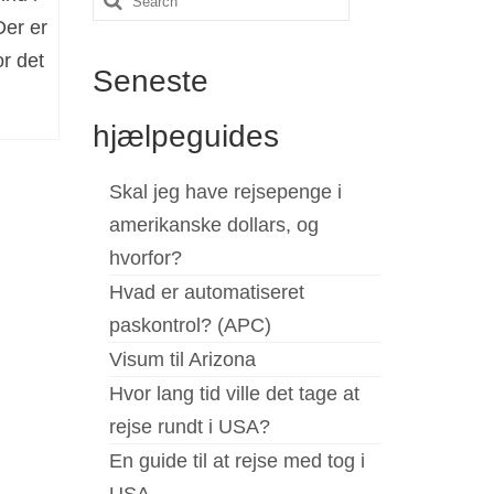
Der er
for:
or det
Seneste
hjælpeguides
Skal jeg have rejsepenge i
amerikanske dollars, og
hvorfor?
Hvad er automatiseret
paskontrol? (APC)
Visum til Arizona
Hvor lang tid ville det tage at
rejse rundt i USA?
En guide til at rejse med tog i
USA