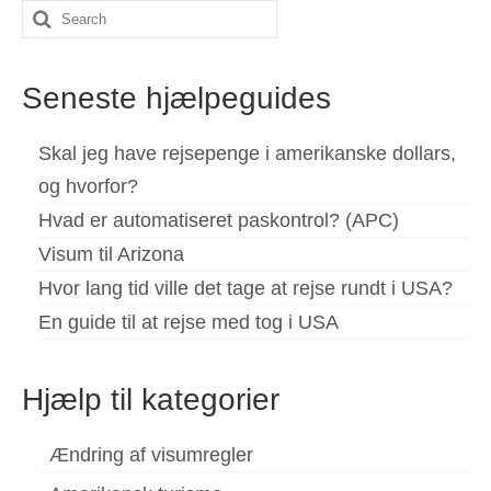
Search
Español
(
Spanish
)
for:
Svenska
(
Swedish
)
Seneste hjælpeguides
Skal jeg have rejsepenge i amerikanske dollars,
og hvorfor?
Hvad er automatiseret paskontrol? (APC)
Visum til Arizona
Hvor lang tid ville det tage at rejse rundt i USA?
En guide til at rejse med tog i USA
Hjælp til kategorier
Ændring af visumregler