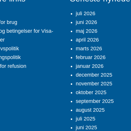
juli 2026
for brug
juni 2026
og betingelser for Visa-
maj 2026
ter
april 2026
ivspolitik
marts 2026
ngspolitik
februar 2026
 for refusion
januar 2026
december 2025
november 2025
oktober 2025
september 2025
august 2025
juli 2025
juni 2025