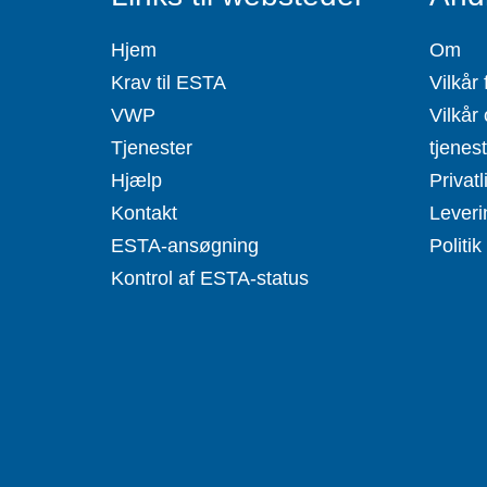
Hjem
Om
Krav til ESTA
Vilkår 
VWP
Vilkår 
Tjenester
tjenes
Hjælp
Privatl
Kontakt
Leveri
ESTA-ansøgning
Politik
Kontrol af ESTA-status