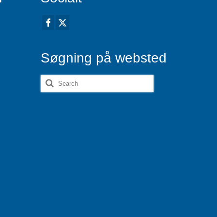
Søgning på websted
Search
for: