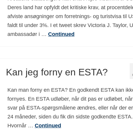
Deres land har opfyldt det kritiske krav, at procentdel
afviste ansøgninger om forretnings- og turistvisa til 
faldt til under 3%. I et tweet skrev Victoria J. Taylor, 
ambassadør i …
Continued
Kan jeg forny en ESTA?
Kan man forny en ESTA? En godkendt ESTA kan ikk
fornyes. En ESTA udløber, når dit pas er udløbet, når
svar på ESTA-spørgsmålene ændres, eller når der er
24 måneder, siden du fik din sidste godkendte ESTA.
Hvornår …
Continued