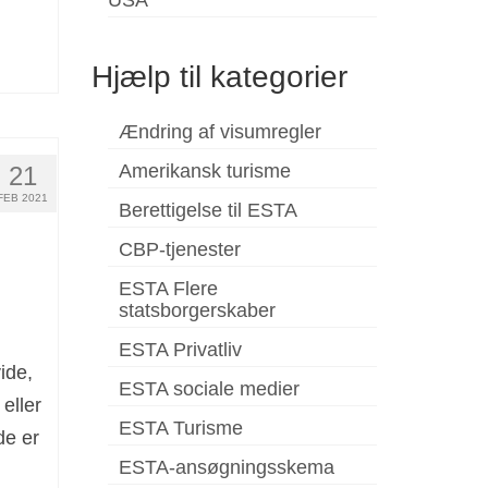
Hjælp til kategorier
Ændring af visumregler
Amerikansk turisme
21
FEB 2021
Berettigelse til ESTA
CBP-tjenester
ESTA Flere
statsborgerskaber
ESTA Privatliv
ide,
ESTA sociale medier
eller
ESTA Turisme
de er
ESTA-ansøgningsskema