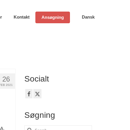
r
Kontakt
Dansk
Ansøgning
Socialt
26
FEB 2021
Søgning
SA.
Search