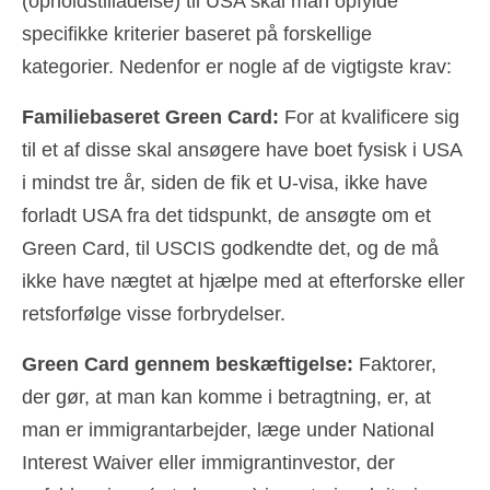
(opholdstilladelse) til USA skal man opfylde
specifikke kriterier baseret på forskellige
kategorier. Nedenfor er nogle af de vigtigste krav:
Familiebaseret Green Card:
For at kvalificere sig
til et af disse skal ansøgere have boet fysisk i USA
i mindst tre år, siden de fik et U-visa, ikke have
forladt USA fra det tidspunkt, de ansøgte om et
Green Card, til USCIS godkendte det, og de må
ikke have nægtet at hjælpe med at efterforske eller
retsforfølge visse forbrydelser.
Green Card gennem beskæftigelse:
Faktorer,
der gør, at man kan komme i betragtning, er, at
man er immigrantarbejder, læge under National
Interest Waiver eller immigrantinvestor, der