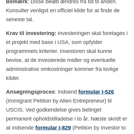
Bemærk
: Disse beløb ændres fra tid til anden.
Konsulter venligst en officiel kilde for at finde de
seneste tal.
Krav til investering:
Investeringen skal foretages i
et projekt med base i USA, som opfylder
programmets kriterier. Investoren skal kunne
bevise, at de investerede midler og eventuelle
administrative omkostninger kommer fra lovlige
kilder.
Ansøgningsproces
: Indsend
formular I-526
(Immigrant Petition by Alien Entrepreneur) til
USCIS. Ved godkendelse gives betinget
permanent opholdstilladelse i to år. Næste skridt er
at indsende
formular I-829
(Petition by Investor to