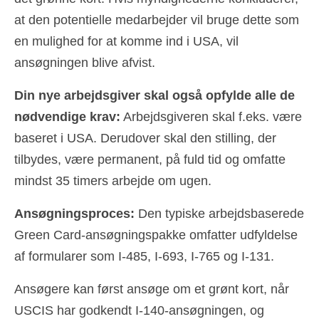
at den potentielle medarbejder vil bruge dette som
en mulighed for at komme ind i USA, vil
ansøgningen blive afvist.
Din nye arbejdsgiver skal også opfylde alle de
nødvendige krav:
Arbejdsgiveren skal f.eks. være
baseret i USA. Derudover skal den stilling, der
tilbydes, være permanent, på fuld tid og omfatte
mindst 35 timers arbejde om ugen.
Ansøgningsproces:
Den typiske arbejdsbaserede
Green Card-ansøgningspakke omfatter udfyldelse
af formularer som I-485, I-693, I-765 og I-131.
Ansøgere kan først ansøge om et grønt kort, når
USCIS har godkendt I-140-ansøgningen, og