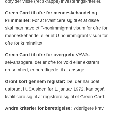
opfylder visse (ret skrappe) investeringskriterier.
Green Card til ofre for menneskehandel og
kriminalitet:
For at kvalificere sig til et af disse
skal man have et T-nonimmigrant visum for ofre for
menneskehandel eller et U-nonimmigrant visum for
ofre for kriminalitet.
Green Card til ofre for overgreb:
VAWA-
selvansøgere, der er ofre for vold eller ekstrem
grusomhed, er berettigede til at ansøge.
Grønt kort gennem register:
De, der har boet
uafbrudt i USA siden før 1. januar 1972, kan også
kvalificere sig til at registrere sig til et Green Card.
Andre kriterier for berettigelse:
Yderligere krav