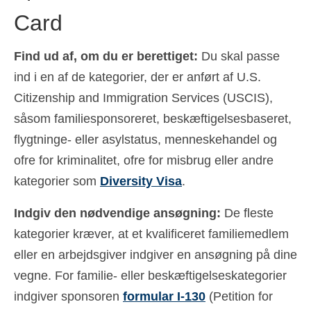
Card
Español
(
Spanish
)
Svenska
(
Swedish
)
Find ud af, om du er berettiget:
Du skal passe
ind i en af de kategorier, der er anført af U.S.
Citizenship and Immigration Services (USCIS),
såsom familiesponsoreret, beskæftigelsesbaseret,
flygtninge- eller asylstatus, menneskehandel og
ofre for kriminalitet, ofre for misbrug eller andre
kategorier som
Diversity Visa
.
Indgiv den nødvendige ansøgning:
De fleste
kategorier kræver, at et kvalificeret familiemedlem
eller en arbejdsgiver indgiver en ansøgning på dine
vegne. For familie- eller beskæftigelseskategorier
indgiver sponsoren
formular I-130
(Petition for