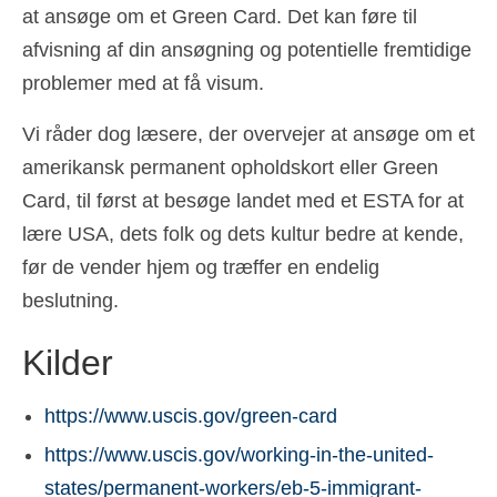
at ansøge om et Green Card. Det kan føre til
afvisning af din ansøgning og potentielle fremtidige
problemer med at få visum.
Vi råder dog læsere, der overvejer at ansøge om et
amerikansk permanent opholdskort eller Green
Card, til først at besøge landet med et ESTA for at
lære USA, dets folk og dets kultur bedre at kende,
før de vender hjem og træffer en endelig
beslutning.
Kilder
https://www.uscis.gov/green-card
https://www.uscis.gov/working-in-the-united-
states/permanent-workers/eb-5-immigrant-