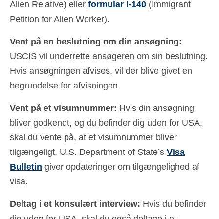
Alien Relative) eller
formular I-140
(Immigrant
Petition for Alien Worker).
Vent på en beslutning om din ansøgning:
USCIS vil underrette ansøgeren om sin beslutning.
Hvis ansøgningen afvises, vil der blive givet en
begrundelse for afvisningen.
Vent på et visumnummer:
Hvis din ansøgning
bliver godkendt, og du befinder dig uden for USA,
skal du vente på, at et visumnummer bliver
tilgængeligt. U.S. Department of State’s
Visa
Bulletin
giver opdateringer om tilgængelighed af
visa.
Deltag i et konsulært interview:
Hvis du befinder
dig uden for USA, skal du også deltage i et