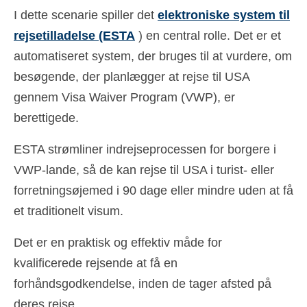
I dette scenarie spiller det
elektroniske system til
rejsetilladelse (ESTA
) en central rolle. Det er et
automatiseret system, der bruges til at vurdere, om
besøgende, der planlægger at rejse til USA
gennem Visa Waiver Program (VWP), er
berettigede.
ESTA strømliner indrejseprocessen for borgere i
VWP-lande, så de kan rejse til USA i turist- eller
forretningsøjemed i 90 dage eller mindre uden at få
et traditionelt visum.
Det er en praktisk og effektiv måde for
kvalificerede rejsende at få en
forhåndsgodkendelse, inden de tager afsted på
deres rejse.