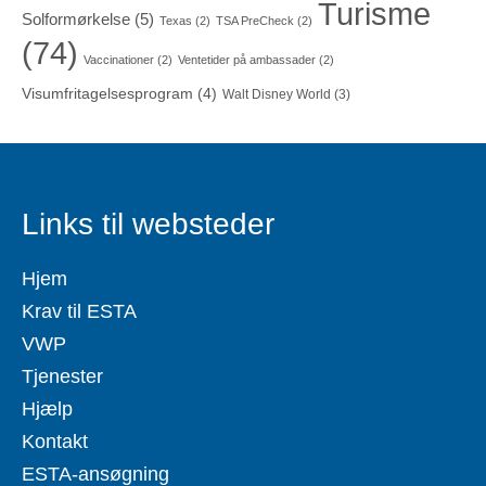
Turisme
Solformørkelse
(5)
Texas
(2)
TSA PreCheck
(2)
(74)
Vaccinationer
(2)
Ventetider på ambassader
(2)
Visumfritagelsesprogram
(4)
Walt Disney World
(3)
Links til websteder
Hjem
Krav til ESTA
VWP
Tjenester
Hjælp
Kontakt
ESTA-ansøgning