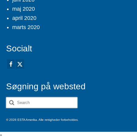
maj 2020
april 2020
marts 2020
Socialt
Søgning på websted
Search
for:
© 2026 ESTA Amerika. Alle rettigheder forbeholdes.
'
'