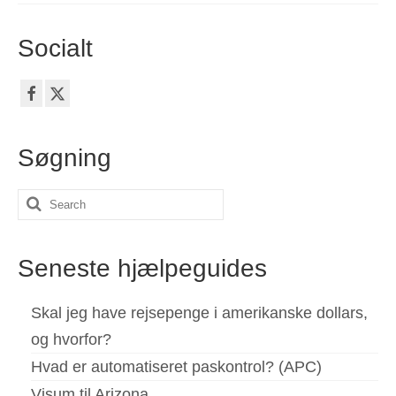
Socialt
Søgning
Search
for:
Seneste hjælpeguides
Skal jeg have rejsepenge i amerikanske dollars,
og hvorfor?
Hvad er automatiseret paskontrol? (APC)
Visum til Arizona