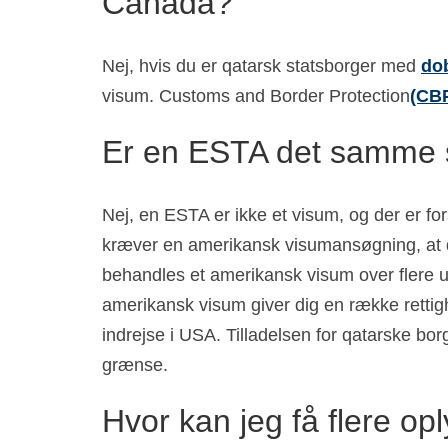
Canada?
Nej, hvis du er qatarsk statsborger med
do
visum. Customs and Border Protection
(CB
Er en ESTA det samme 
Nej, en ESTA er ikke et visum, og der er f
kræver en amerikansk visumansøgning, at 
behandles et amerikansk visum over flere u
amerikansk visum giver dig en række retti
indrejse i USA. Tilladelsen for qatarske bo
grænse.
Hvor kan jeg få flere o