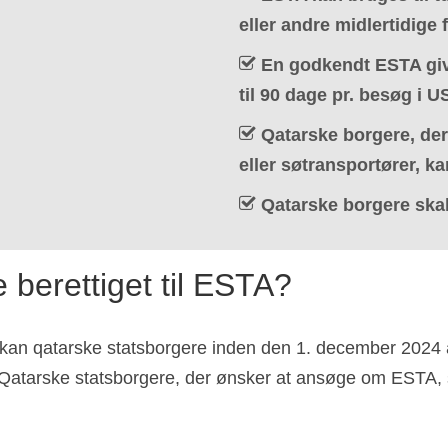
eller andre midlertidige 
En godkendt ESTA give
til 90 dage pr. besøg i U
Qatarske borgere, der
eller søtransportører, 
Qatarske borgere ska
 berettiget til ESTA?
 kan qatarske statsborgere inden den 1. december 2024
n. Qatarske statsborgere, der ønsker at ansøge om ESTA,