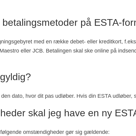
 betalingsmetoder på ESTA-fo
ngsgebyret med en række debet- eller kreditkort, f.eks.
Maestro eller JCB. Betalingen skal ske online på indsend
gyldig?
l den dato, hvor dit pas udløber. Hvis din ESTA udløber, 
heder skal jeg have en ny EST
 følgende omstændigheder gør sig gældende: