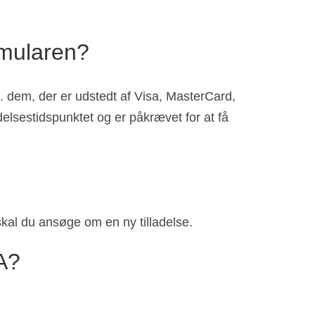
rmularen?
 dem, der er udstedt af Visa, MasterCard,
elsestidspunktet og er påkrævet for at få
skal du ansøge om en ny tilladelse.
A?