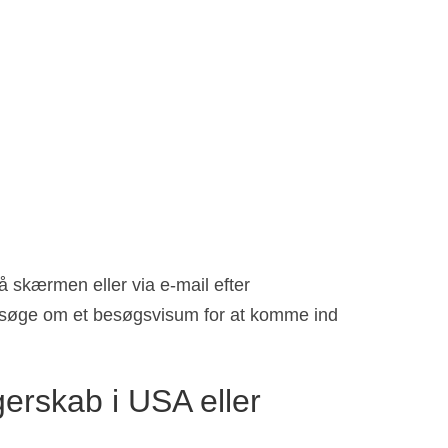
 skærmen eller via e-mail efter
ansøge om et besøgsvisum for at komme ind
gerskab i USA eller