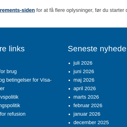
rements-siden
for at få flere oplysninger, før du starter
e links
Seneste nyhede
juli 2026
for brug
juni 2026
og betingelser for Visa-
maj 2026
ter
april 2026
ivspolitik
marts 2026
ngspolitik
februar 2026
 for refusion
januar 2026
december 2025