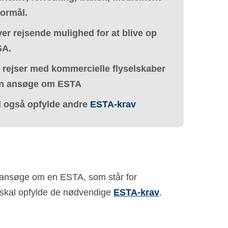
formål.
r rejsende mulighed for at blive op
SA.
 rejser med kommercielle flyselskaber
kan ansøge om ESTA
l også opfylde andre
ESTA-krav
 ansøge om en ESTA, som står for
 skal opfylde de nødvendige
ESTA-krav
.