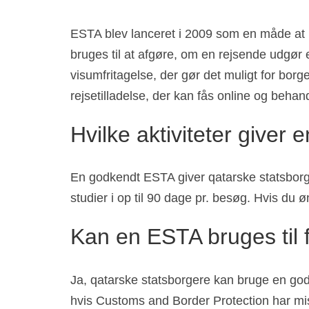
ESTA blev lanceret i 2009 som en måde at 
bruges til at afgøre, om en rejsende udgør
visumfritagelse, der gør det muligt for bor
rejsetilladelse, der kan fås online og behan
Hvilke aktiviteter giver 
En godkendt ESTA giver qatarske statsborger
studier i op til 90 dage pr. besøg. Hvis du
Kan en ESTA bruges til f
Ja, qatarske statsborgere kan bruge en god
hvis Customs and Border Protection har mist