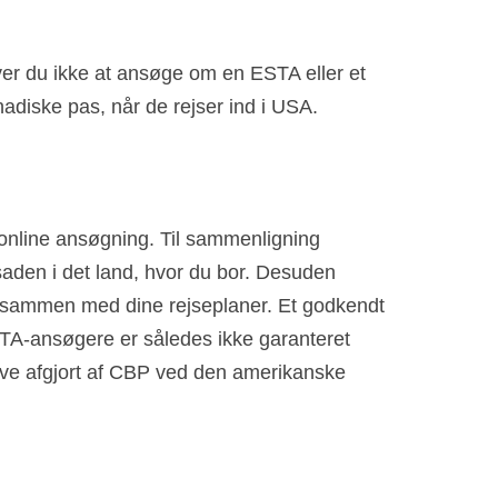
er du ikke at ansøge om en ESTA eller et
nadiske pas, når de rejser ind i USA.
 online ansøgning. Til sammenligning
den i det land, hvor du bor. Desuden
er sammen med dine rejseplaner. Et godkendt
TA-ansøgere er således ikke garanteret
blive afgjort af CBP ved den amerikanske