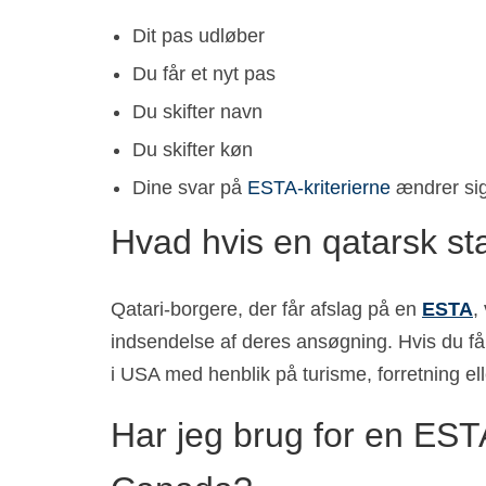
Dit pas udløber
Du får et nyt pas
Du skifter navn
Du skifter køn
Dine svar på
ESTA-kriterierne
ændrer si
Hvad hvis en qatarsk st
Qatari-borgere, der får afslag på en
ESTA
,
indsendelse af deres ansøgning. Hvis du f
i USA med henblik på turisme, forretning elle
Har jeg brug for en ESTA