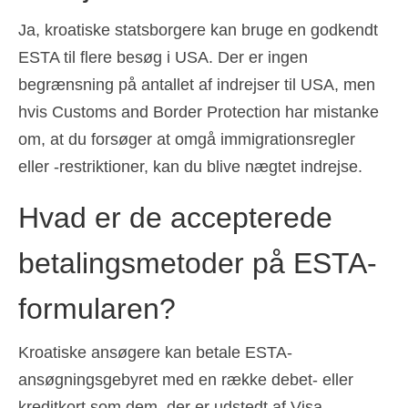
Ja, kroatiske statsborgere kan bruge en godkendt
ESTA til flere besøg i USA. Der er ingen
begrænsning på antallet af indrejser til USA, men
hvis Customs and Border Protection har mistanke
om, at du forsøger at omgå immigrationsregler
eller -restriktioner, kan du blive nægtet indrejse.
Hvad er de accepterede
betalingsmetoder på ESTA-
formularen?
Kroatiske ansøgere kan betale ESTA-
ansøgningsgebyret med en række debet- eller
kreditkort som dem, der er udstedt af Visa,