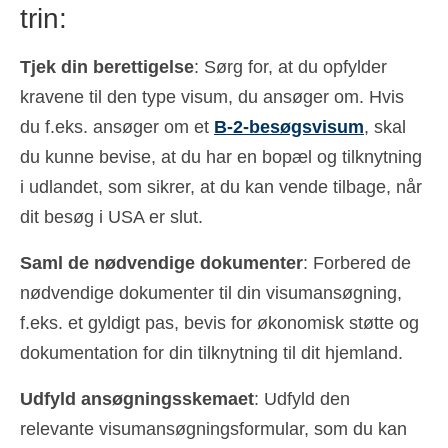
trin:
Tjek din berettigelse
: Sørg for, at du opfylder
kravene til den type visum, du ansøger om. Hvis
du f.eks. ansøger om et
B-2-besøgsvisum
, skal
du kunne bevise, at du har en bopæl og tilknytning
i udlandet, som sikrer, at du kan vende tilbage, når
dit besøg i USA er slut.
Saml de nødvendige dokumenter
: Forbered de
nødvendige dokumenter til din visumansøgning,
f.eks. et gyldigt pas, bevis for økonomisk støtte og
dokumentation for din tilknytning til dit hjemland.
Udfyld ansøgningsskemaet
: Udfyld den
relevante visumansøgningsformular, som du kan