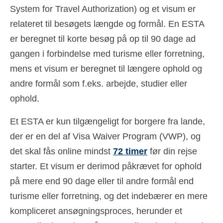
System for Travel Authorization) og et visum er
Español
(
Spanish
)
relateret til besøgets længde og formål. En ESTA
Svenska
(
Swedish
)
er beregnet til korte besøg på op til 90 dage ad
gangen i forbindelse med turisme eller forretning,
mens et visum er beregnet til længere ophold og
andre formål som f.eks. arbejde, studier eller
ophold.
Et ESTA er kun tilgængeligt for borgere fra lande,
der er en del af Visa Waiver Program (VWP), og
det skal fås online mindst
72 timer
før din rejse
starter. Et visum er derimod påkrævet for ophold
på mere end 90 dage eller til andre formål end
turisme eller forretning, og det indebærer en mere
kompliceret ansøgningsproces, herunder et