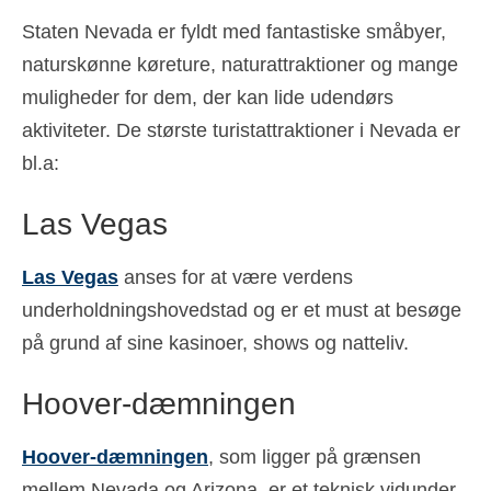
Staten Nevada er fyldt med fantastiske småbyer,
naturskønne køreture, naturattraktioner og mange
muligheder for dem, der kan lide udendørs
aktiviteter. De største turistattraktioner i Nevada er
bl.a:
Las Vegas
Las Vegas
anses for at være verdens
underholdningshovedstad og er et must at besøge
på grund af sine kasinoer, shows og natteliv.
Hoover-dæmningen
Hoover-dæmningen
, som ligger på grænsen
mellem Nevada og Arizona, er et teknisk vidunder