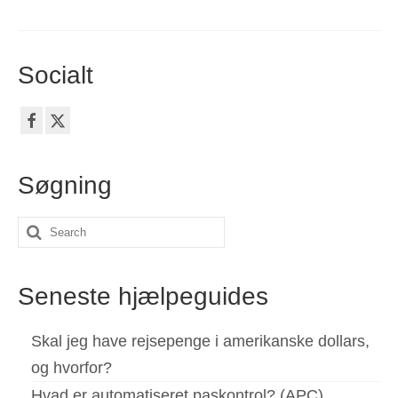
Socialt
Søgning
Search
for:
Seneste hjælpeguides
Skal jeg have rejsepenge i amerikanske dollars,
og hvorfor?
Hvad er automatiseret paskontrol? (APC)