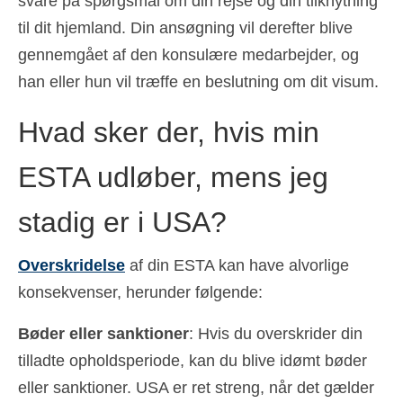
svare på spørgsmål om din rejse og din tilknytning
til dit hjemland. Din ansøgning vil derefter blive
gennemgået af den konsulære medarbejder, og
han eller hun vil træffe en beslutning om dit visum.
Hvad sker der, hvis min
ESTA udløber, mens jeg
stadig er i USA?
Overskridelse
af din ESTA kan have alvorlige
konsekvenser, herunder følgende:
Bøder eller sanktioner
: Hvis du overskrider din
tilladte opholdsperiode, kan du blive idømt bøder
eller sanktioner. USA er ret streng, når det gælder