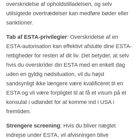
overskridelse af opholdstilladelsen, og selv
utilsigtede overtrædelser kan medføre bøder eller
sanktioner.
Tab af ESTA-privilegier
: Overskridelse af en
ESTA-autorisation kan effektivt afslutte dine ESTA-
rettigheder for resten af dit liv. Det betyder, at selv
hvis du overskrider din ESTA med en enkelt dag
uden en gyldig nødsituation, vil du højst
sandsynligt ikke længere være kvalificeret til en
ESTA og vil være forpligtet til at få et visum på et
konsulat i udlandet for at komme ind i USA i
fremtiden.
Strengere screening
: Hvis du bliver nægtet
indrejse under ESTA, vil afvisningen blive