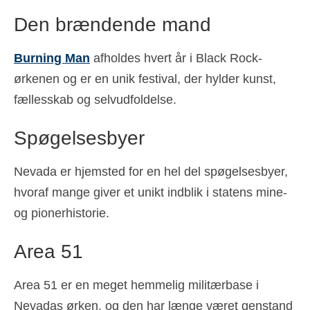
Den brændende mand
Burning Man
afholdes hvert år i Black Rock-
ørkenen og er en unik festival, der hylder kunst,
fællesskab og selvudfoldelse.
Spøgelsesbyer
Nevada er hjemsted for en hel del spøgelsesbyer,
hvoraf mange giver et unikt indblik i statens mine-
og pionerhistorie.
Area 51
Area 51 er en meget hemmelig militærbase i
Nevadas ørken, og den har længe været genstand